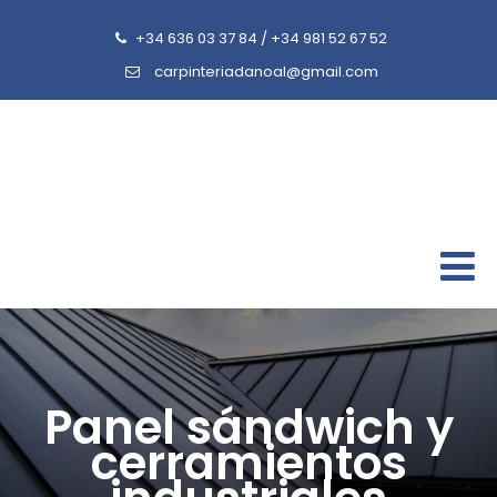
+34 636 03 37 84
/
+34 981 52 67 52
carpinteriadanoal@gmail.com
Panel sándwich y
cerramientos