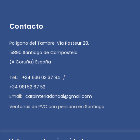
Contacto
Polígono del Tambre, Vía Pasteur 28,
15890 Santiago de Compostela
(A Coruña) España
Tel.:
+34 636 03 37 84
/
+34 981 52 67 52
Email:
carpinteriadanoal@gmail.com
Ventanas de PVC con persiana en Santiago